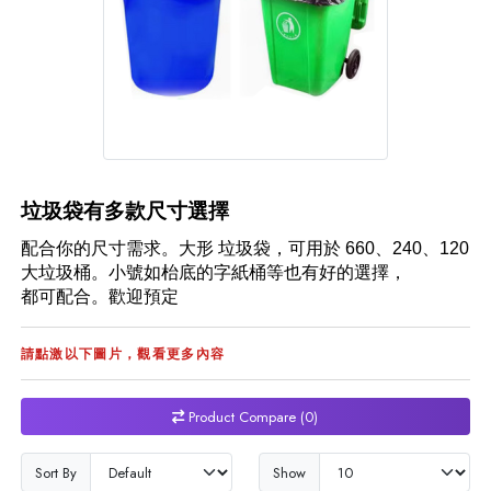
垃圾袋
有多款尺寸選擇
配合你的尺寸需求。大形 垃圾袋，可用於
660
、
240
、
120
大垃圾桶。小號如枱底的字紙桶等也有好的選擇，
都可配合。歡迎預定
請點激以下圖片，觀看更多內容
Product Compare (0)
Sort By
Show