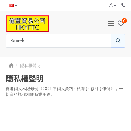
0
隱私權聲明
隱私權聲明
香港個人私隠條例《2021 年個人資料 ( 私隱 ) ( 修訂 ) 條例》，一
切資料衹作相關商業用途。