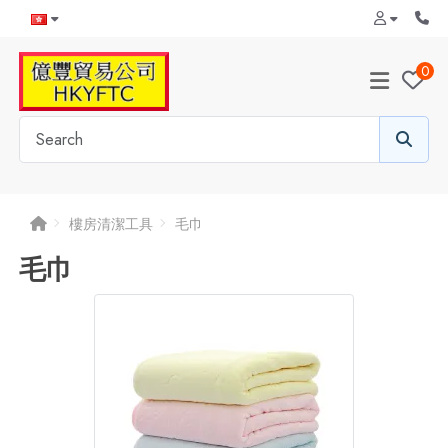
0
樓房清潔工具
毛巾
毛巾