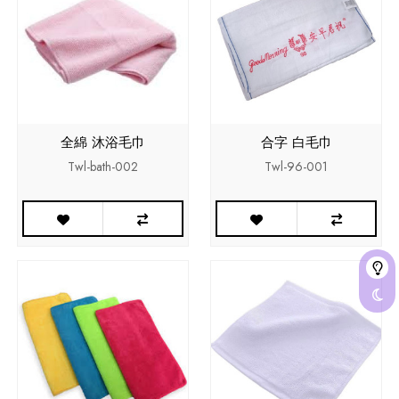
全綿 沐浴毛巾
合字 白毛巾
Twl-bath-002
Twl-96-001