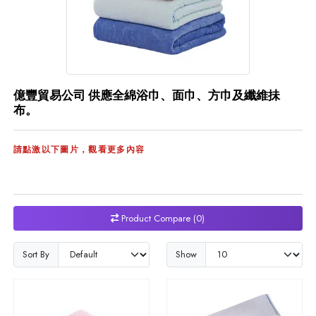
億豐貿易公司 供應全綿浴巾、面巾、方巾及纖維抺
布。
請點激以下圖片，觀看更多內容
Product Compare (0)
Sort By
Show