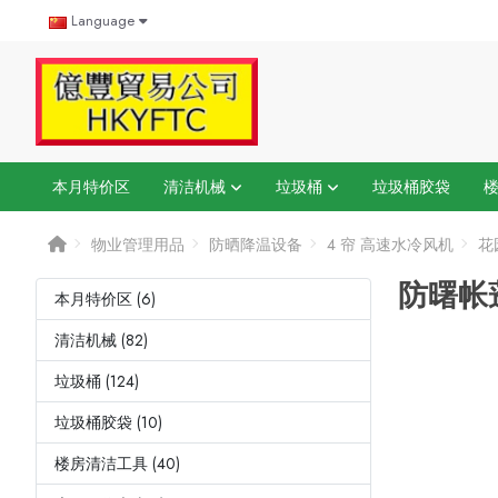
Language
本月特价区
清洁机械
垃圾桶
垃圾桶胶袋
物业管理用品
防晒降温设备
4 帘 高速水冷风机
花
防曙帐
本月特价区 (6)
清洁机械 (82)
垃圾桶 (124)
垃圾桶胶袋 (10)
楼房清洁工具 (40)