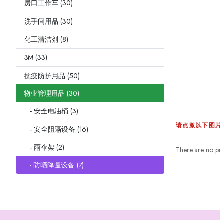
房口工作车 (30)
洗手间用品 (30)
化工清洁剂 (8)
3M (33)
抗疫防护用品 (50)
物业管理用品 (30)
- 安全电油桶 (3)
请点激以下图
- 安全阻隔设备 (16)
- 雨伞架 (2)
There are no pro
- 防晒降温设备 (7)