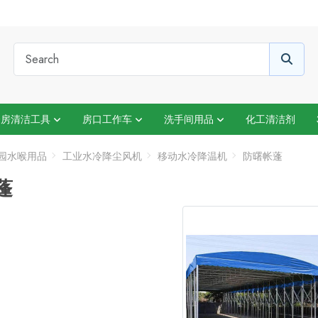
楼房清洁工具
房口工作车
洗手间用品
化工清洁剂
园水喉用品
工业水冷降尘风机
移动水冷降温机
防曙帐蓬
蓬